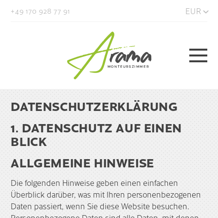
EUR
+49 170 928 77 91
DATENSCHUTZERKLÄRUNG
1. DATENSCHUTZ AUF EINEN
BLICK
ALLGEMEINE HINWEISE
Die folgenden Hinweise geben einen einfachen
Überblick darüber, was mit Ihren personenbezogenen
Daten passiert, wenn Sie diese Website besuchen.
Personenbezogene Daten sind alle Daten, mit denen