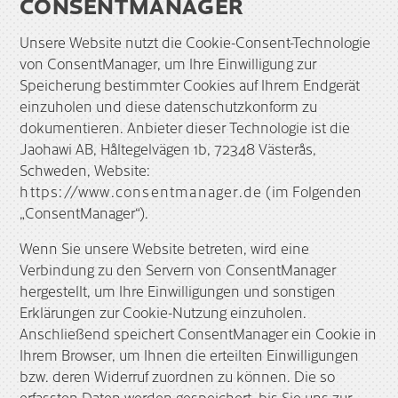
CONSENTMANAGER
Unsere Website nutzt die Cookie-Consent-Technologie
von ConsentManager, um Ihre Einwilligung zur
Speicherung bestimmter Cookies auf Ihrem Endgerät
einzuholen und diese datenschutzkonform zu
dokumentieren. Anbieter dieser Technologie ist die
Jaohawi AB, Håltegelvägen 1b, 72348 Västerås,
Schweden, Website:
https://www.consentmanager.de
(im Folgenden
„ConsentManager“).
Wenn Sie unsere Website betreten, wird eine
Verbindung zu den Servern von ConsentManager
hergestellt, um Ihre Einwilligungen und sonstigen
Erklärungen zur Cookie-Nutzung einzuholen.
Anschließend speichert ConsentManager ein Cookie in
Ihrem Browser, um Ihnen die erteilten Einwilligungen
bzw. deren Widerruf zuordnen zu können. Die so
erfassten Daten werden gespeichert, bis Sie uns zur