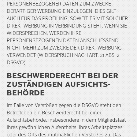
PERSONENBEZOGENER DATEN ZUM ZWECKE
DERARTIGER WERBUNG EINZULEGEN; DIES GILT
AUCH FÜR DAS PROFILING, SOWEIT ES MIT SOLCHER
DIREKTWERBUNG IN VERBINDUNG STEHT. WENN SIE
WIDERSPRECHEN, WERDEN IHRE
PERSONENBEZOGENEN DATEN ANSCHLIESSEND
NICHT MEHR ZUM ZWECKE DER DIREKTWERBUNG
VERWENDET (WIDERSPRUCH NACH ART. 21 ABS. 2
DSGVO).
BESCHWERDE­RECHT BEI DER
ZUSTÄNDIGEN AUFSICHTS­
BEHÖRDE
Im Falle von Verstößen gegen die DSGVO steht den
Betroffenen ein Beschwerderecht bei einer
Aufsichtsbehörde, insbesondere in dem Mitgliedstaat
ihres gewöhnlichen Aufenthalts, ihres Arbeitsplatzes
oder des Orts des mutmaßlichen Verstoßes zu. Das